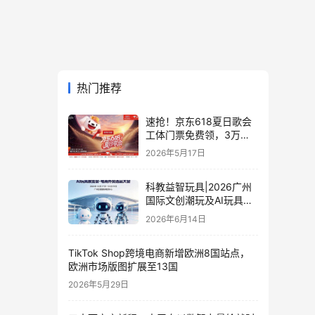
热门推荐
速抢！京东618夏日歌会
工体门票免费领，3万张
门票等你来
2026年5月17日
科教益智玩具|2026广州
国际文创潮玩及AI玩具展
览会·电商外贸选品大会
2026年6月14日
TikTok Shop跨境电商新增欧洲8国站点，
欧洲市场版图扩展至13国
2026年5月29日