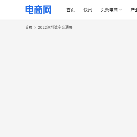
首页
快讯
头条电商
产
首页
2022深圳数字交通展