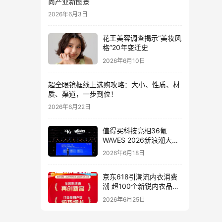
尚产业新图景
2026年6月3日
花王美容调查揭示“美妆风
格”20年变迁史
2026年6月10日
超全眼镜框线上选购攻略：大小、性质、材
质、渠道，一步到位！
2026年6月22日
值得买科技亮相36氪
WAVES 2026新浪潮大
会：分享AI重构消费决策
2026年6月18日
链路下的新解法
京东618引潮流内衣消费
潮 超100个新锐内衣品牌
增长10倍
2026年6月25日