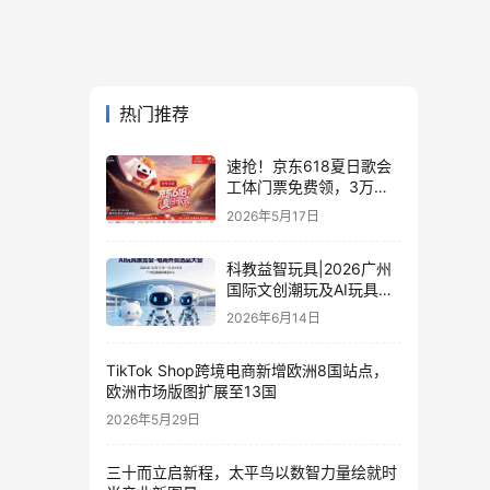
热门推荐
速抢！京东618夏日歌会
工体门票免费领，3万张
门票等你来
2026年5月17日
科教益智玩具|2026广州
国际文创潮玩及AI玩具展
览会·电商外贸选品大会
2026年6月14日
TikTok Shop跨境电商新增欧洲8国站点，
欧洲市场版图扩展至13国
2026年5月29日
三十而立启新程，太平鸟以数智力量绘就时