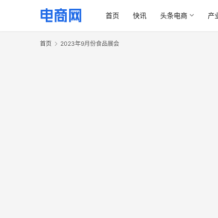
首页
快讯
头条电商
产
首页
2023年9月份食品展会