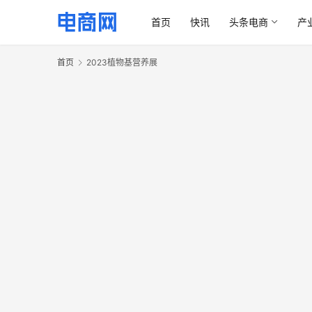
首页
快讯
头条电商
产
首页
2023植物基营养展