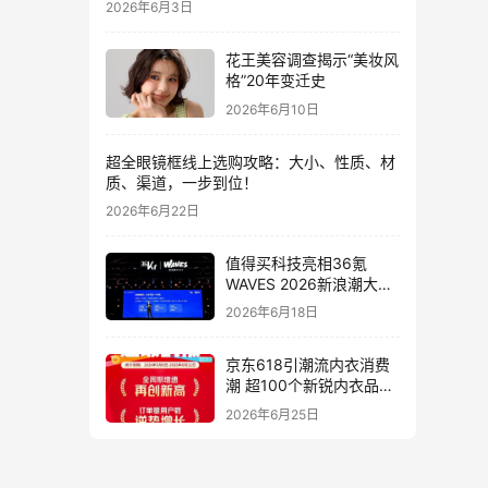
2026年6月3日
花王美容调查揭示“美妆风
格”20年变迁史
2026年6月10日
超全眼镜框线上选购攻略：大小、性质、材
质、渠道，一步到位！
2026年6月22日
值得买科技亮相36氪
WAVES 2026新浪潮大
会：分享AI重构消费决策
2026年6月18日
链路下的新解法
京东618引潮流内衣消费
潮 超100个新锐内衣品牌
增长10倍
2026年6月25日