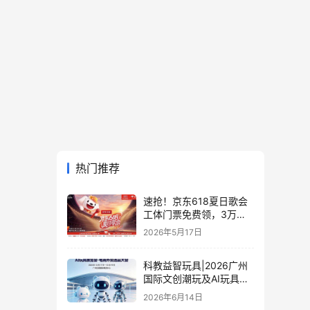
热门推荐
速抢！京东618夏日歌会
工体门票免费领，3万张
门票等你来
2026年5月17日
科教益智玩具|2026广州
国际文创潮玩及AI玩具展
览会·电商外贸选品大会
2026年6月14日