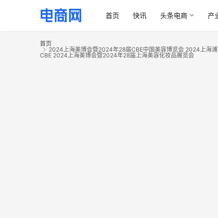
首页
快讯
头条电商
产
首页
2024上海美博会暨2024年28届CBE中国美容博览会 2024上
CBE 2024上海美博会暨2024年28届上海美容化妆品展览会