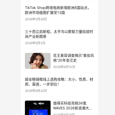
TikTok Shop跨境电商新增欧洲8国站点，
欧洲市场版图扩展至13国
2026年5月29日
三十而立启新程，太平鸟以数智力量绘就时
尚产业新图景
2026年6月3日
花王美容调查揭示“美妆风
格”20年变迁史
2026年6月10日
超全眼镜框线上选购攻略：大小、性质、材
质、渠道，一步到位！
2026年6月22日
值得买科技亮相36氪
WAVES 2026新浪潮大
会：分享AI重构消费决策
2026年6月18日