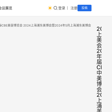
会议展览
登录
注册
投稿
上海CBE美容博览会 2024上海浦东美博会暨2024年5月上海浦东美博会
2024
上海
美博
会暨
2024
年28
届
CBE
中国
美容
博览
会
2024
上海
浦东
美博