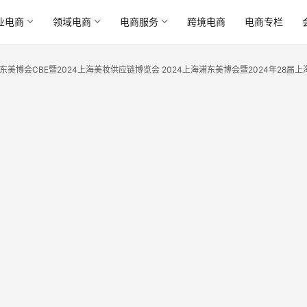
业电商
领域电商
电商服务
跨境电商
电商专栏
海浦东美博会CBE暨2024上海美妆供应链博览会 2024上海浦东美博会暨2024年28届