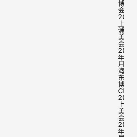
博览
会
2024
上海
浦东
美博
会暨
2024
年5
月上
海浦
东美
博会
CBE
2024
上海
美博
会暨
2024
年28