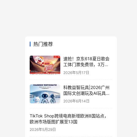
热门推荐
速抢！京东618夏日歌会
工体门票免费领，3万张
门票等你来
2026年5月17日
科教益智玩具|2026广州
国际文创潮玩及AI玩具展
览会·电商外贸选品大会
2026年6月14日
TikTok Shop跨境电商新增欧洲8国站点，
欧洲市场版图扩展至13国
2026年5月29日