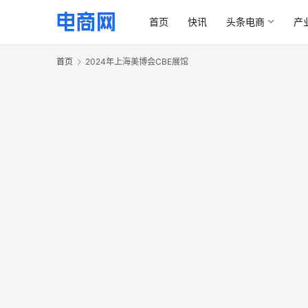
首页
快讯
头条电商
产
首页
2024年上海美博会CBE展馆