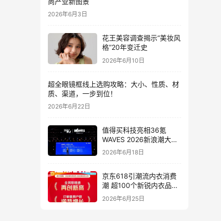
尚产业新图景
2026年6月3日
花王美容调查揭示“美妆风
格”20年变迁史
2026年6月10日
超全眼镜框线上选购攻略：大小、性质、材
质、渠道，一步到位！
2026年6月22日
值得买科技亮相36氪
WAVES 2026新浪潮大
会：分享AI重构消费决策
2026年6月18日
链路下的新解法
京东618引潮流内衣消费
潮 超100个新锐内衣品牌
增长10倍
2026年6月25日