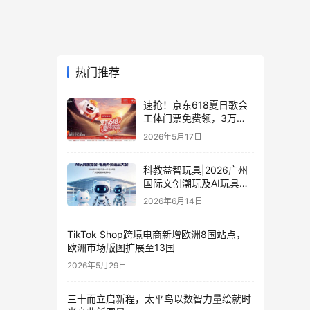
热门推荐
速抢！京东618夏日歌会
工体门票免费领，3万张
门票等你来
2026年5月17日
科教益智玩具|2026广州
国际文创潮玩及AI玩具展
览会·电商外贸选品大会
2026年6月14日
TikTok Shop跨境电商新增欧洲8国站点，
欧洲市场版图扩展至13国
2026年5月29日
三十而立启新程，太平鸟以数智力量绘就时