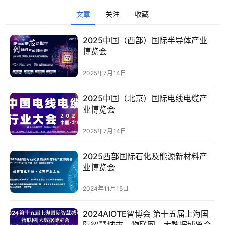
文章
关注
收藏
头
条
2025中国（西部）国际半导体产业
电
博览会
商
2025年7月14日
产
业
2025中国（北京）国际电线电缆产
电
业博览会
商
2025年7月14日
领
2025西部国际石化及能源新材料产
域
业博览会
电
商
2024年11月15日
电
登录
注册
2024AIOTE智博会 第十五届上海国
商
际智慧城市、物联网、大数据博览会