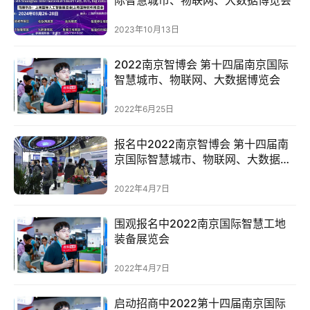
服
务
2023年10月13日
2022南京智博会 第十四届南京国际
跨
智慧城市、物联网、大数据博览会
境
电
2022年6月25日
商
报名中2022南京智博会 第十四届南
电
京国际智慧城市、物联网、大数据博
商
览会
专
2022年4月7日
栏
围观报名中2022南京国际智慧工地
装备展览会
会
议
2022年4月7日
展
览
启动招商中2022第十四届南京国际