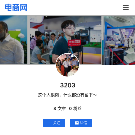
3203
这个人很懒，什么都没有留下～
首
页
8
文章
0
粉丝
快
关注
私信
讯