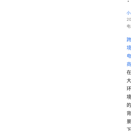
小
2
电