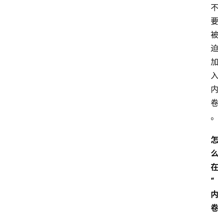
会
议
展
览
“