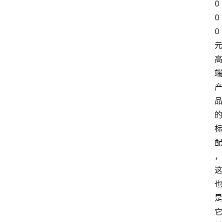
0
0
0