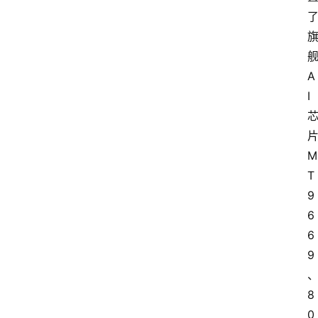
舰
A
I 
片
M
T
9
6
6
9
8
0