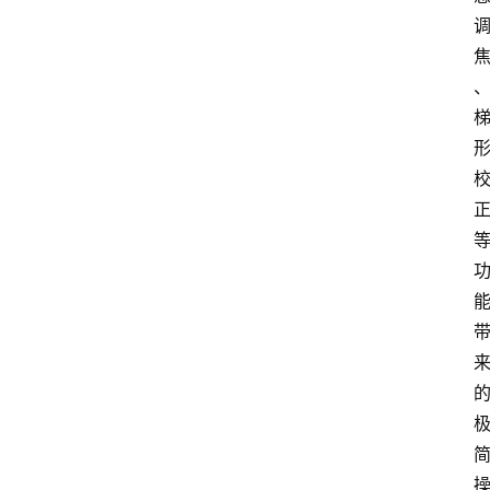
首
页
快
讯
头
条
电
商
产
业
电
商
领
域