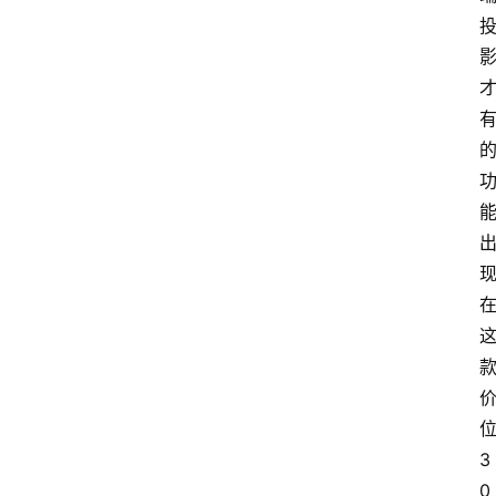
会
议
展
览
3
0