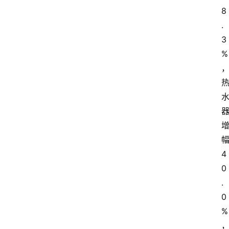
8
.
3
%
4
0
.
0
%