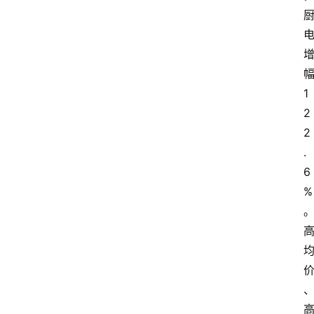
1
2
2
.
6
%