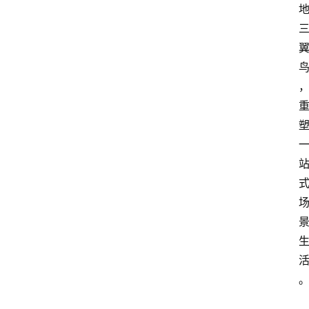
会
议
展
览