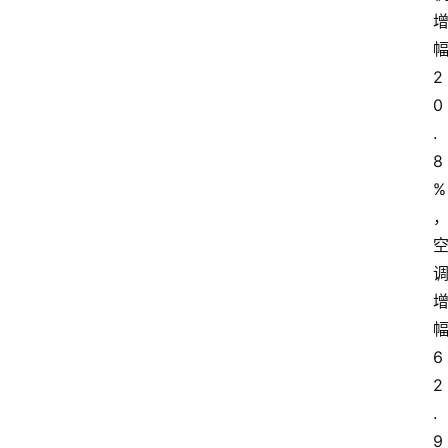
2
0
.
8
%
6
2
.
9