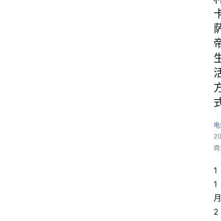
电
2
商
1
1
2