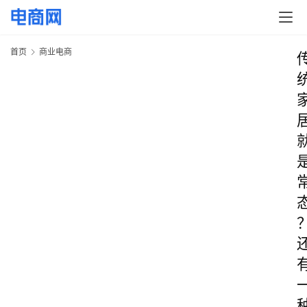
首页
商业电商