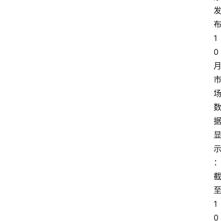
1
0
1
0