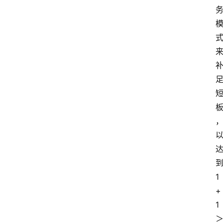
1
+
1