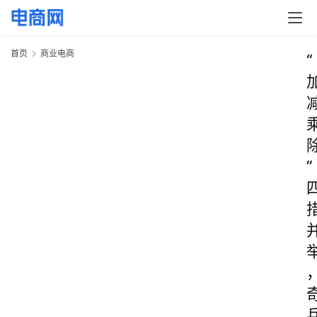
首页
商业电商
“
”