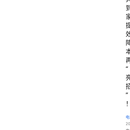
“
”
电
2