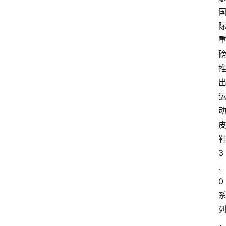
3
.
0