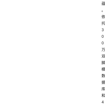
3
0
0
4