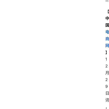
商
1
2
2
9