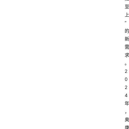
”
2
0
2
4