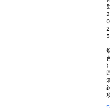
2
0
2
5
电