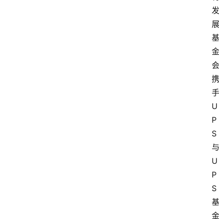
U
P
S
U
P
S