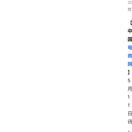
2
商
5
1
1