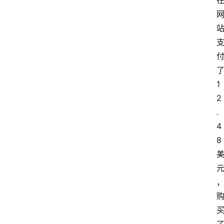
1
2
.
4
8