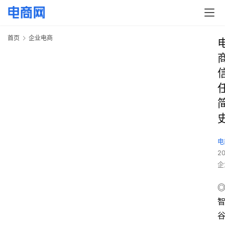
首页
企业电商
电
2
企