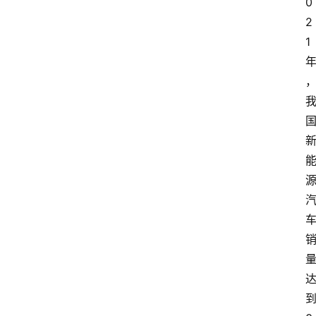
0
2
1