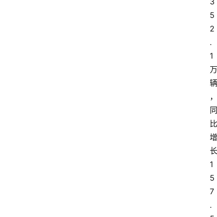
3
5
2
.
1
1
5
7
.