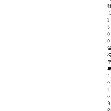
5
0
0
2
0
2
0