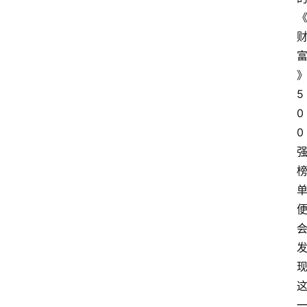
5
0
0