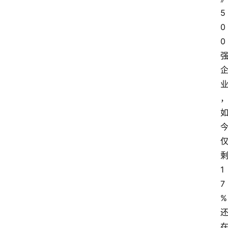
5
0
0
1
7
%