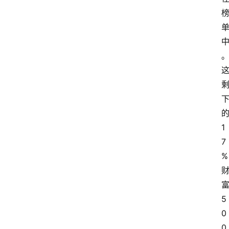
1
7
%
5
0
0