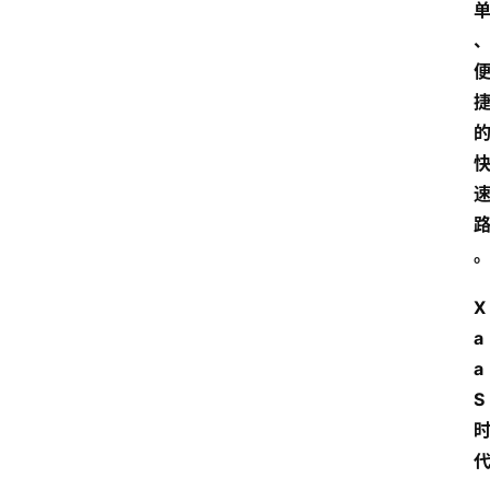
X
a
a
S