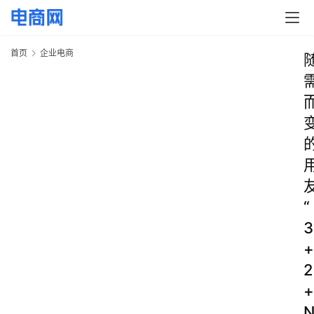
首页
企业电商
“
3
+
2
+