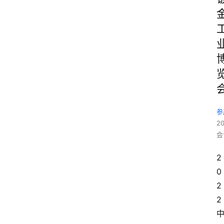
参
2
会
2
0
2
2