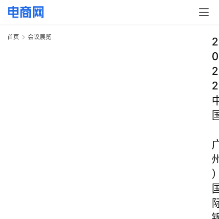
首页
会议展览
2
0
2
2