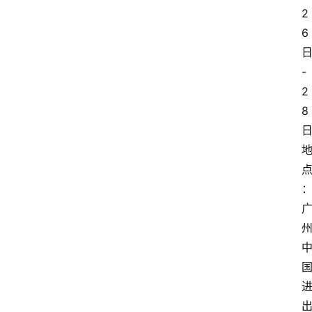
2
6
-
2
8