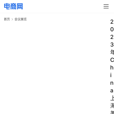
首页
会议展览
2
0
2
3
h
i
n
a