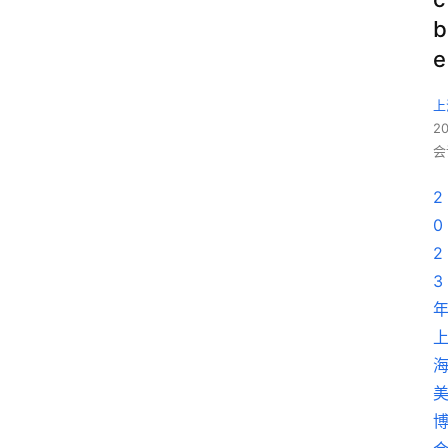
b
e
上
2
会
2
0
2
3