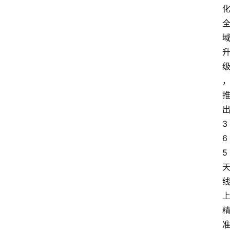
3
6
5