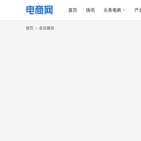
首页
快讯
头条电商
产
首页
会议展览