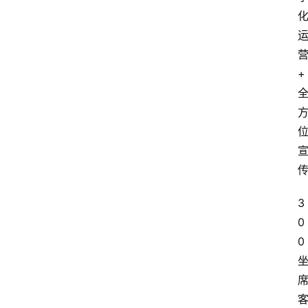
+
3
0
0