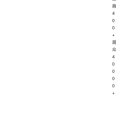
4
0
0
+
4
0
0
0
0
+