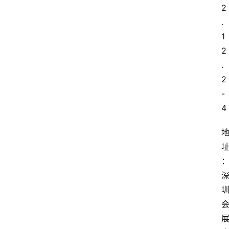
2
.
1
2
.
2
-
4