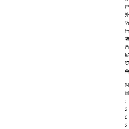
2
0
2