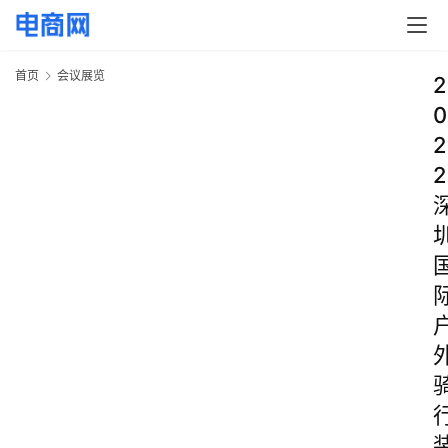
首页
会议展览
2
0
2
2