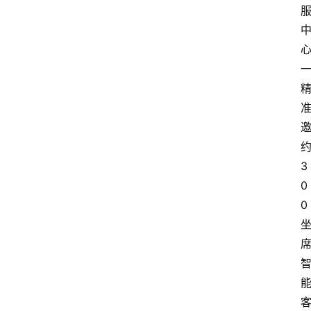
3
0
0