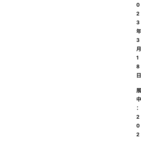
0
2
3
3
1
8
2
0
2