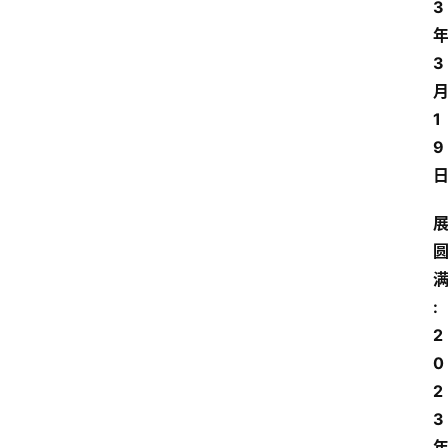
3
3
1
9
:
2
0
2
3