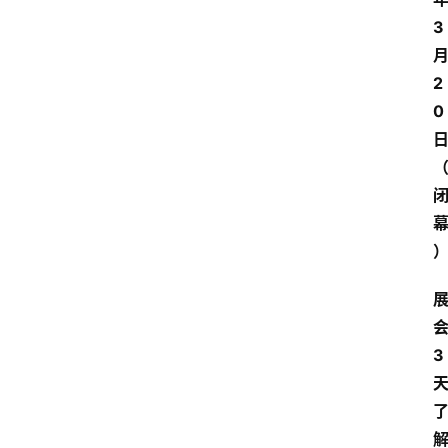
3
2
0
3
天