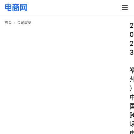
首页
会议展览
2
0
2
3