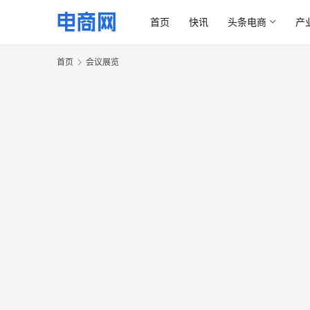
首页
快讯
头条电商
产
首页
会议展览