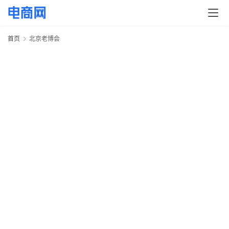
首页
北京老博会
首
页
快
讯