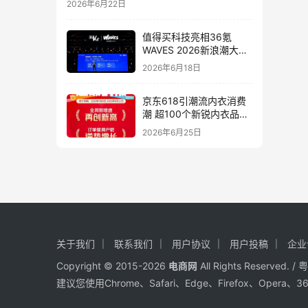
2026年6月22日
值得买科技亮相36氪
WAVES 2026新浪潮大
会：分享AI重构消费决策
2026年6月18日
链路下的新解法
京东618引潮流内衣消费
潮 超100个新锐内衣品牌
增长10倍
2026年6月25日
关于我们
联系我们
用户协议
用户投稿
企业
Copyright © 2015-2026
电商网
All Rights Reserved. /
粤
建议您使用Chrome、Safari、Edge、Firefox、Ope