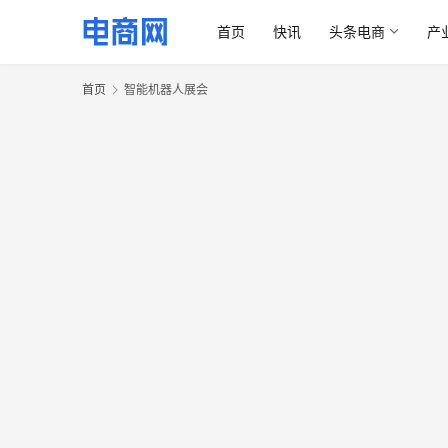
首页
快讯
头条电商
产
首页
智能机器人展会