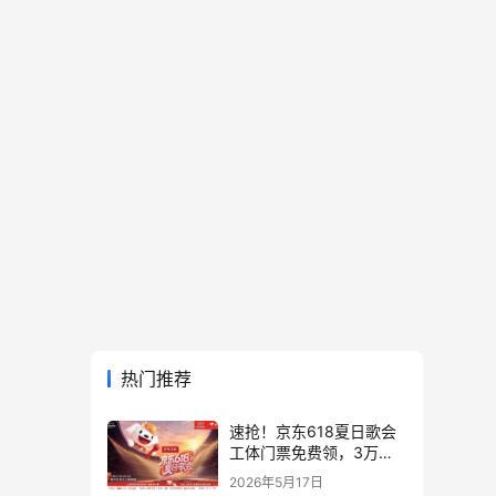
热门推荐
速抢！京东618夏日歌会
工体门票免费领，3万张
门票等你来
2026年5月17日