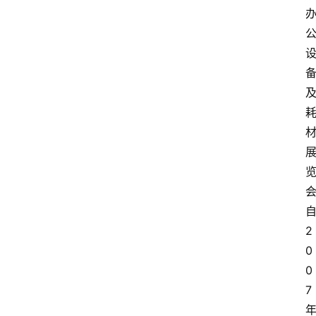
2
0
0
7