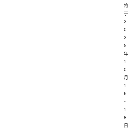
2
0
2
5
1
0
1
6
-
1
8