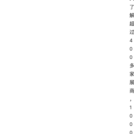
4
0
0
1
0
0
0