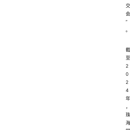
”
2
0
2
4