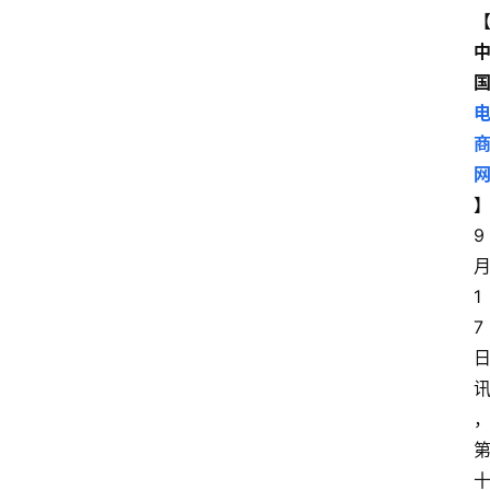
9
1
7