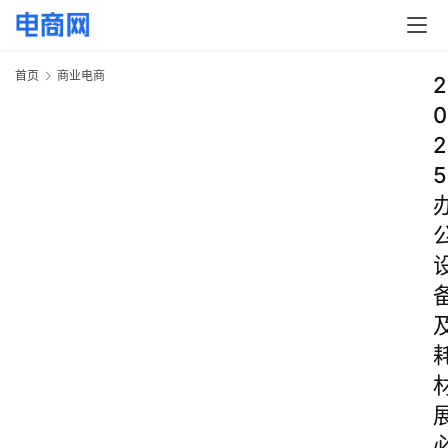
首页
商业电商
2
0
2
5