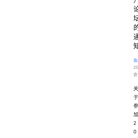
会
2
会
2
0