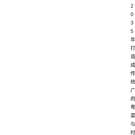
2
0
3
5