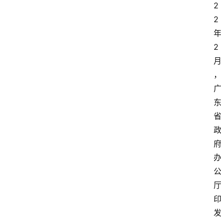
2
2
2