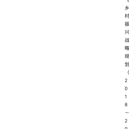
2
0
1
8
2
0