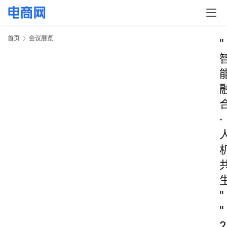
首页
会议展览
"
·
"
"
2