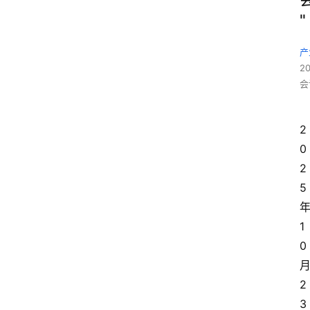
"
产
2
会
2
0
2
5
1
0
2
3