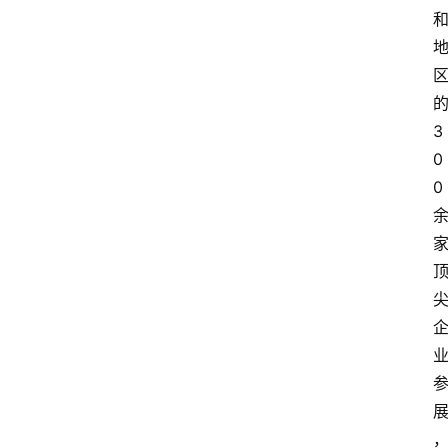
3
0
0