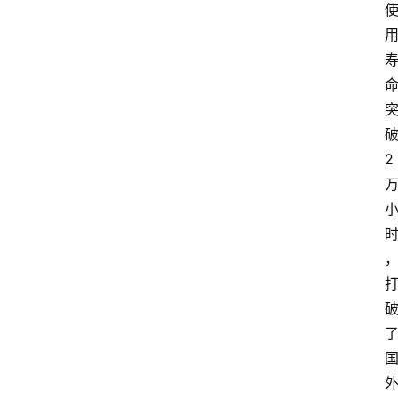
会
议
展
览
2