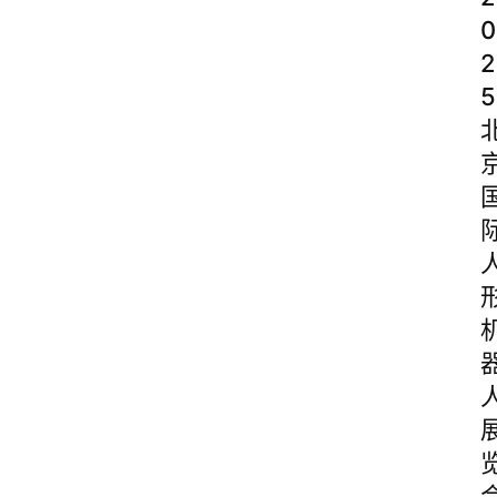
0
2
5