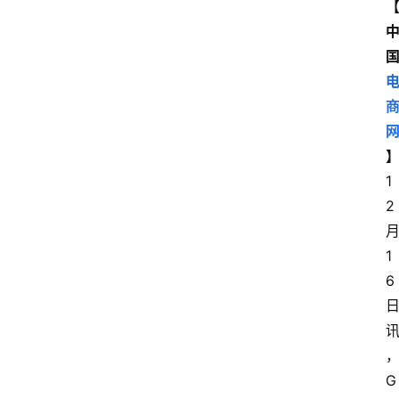
1
2
1
6
G