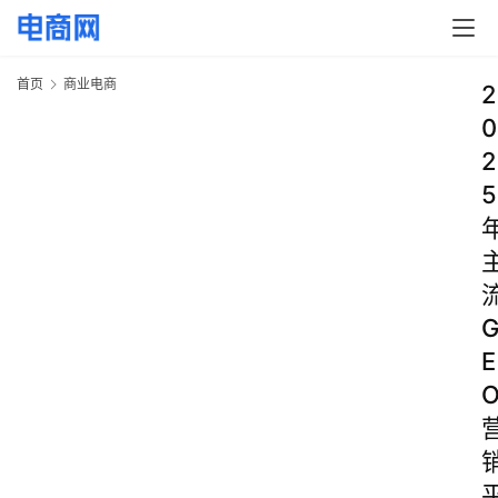
首页
商业电商
2
0
2
5
E