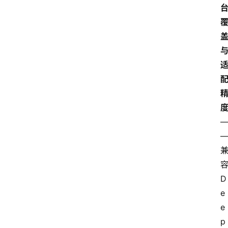
D
e
e
p