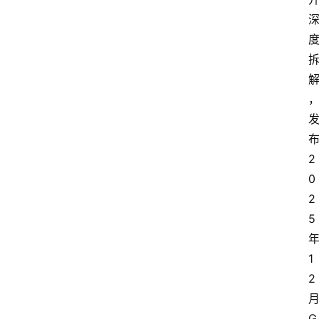
2
0
2
5
1
2
G