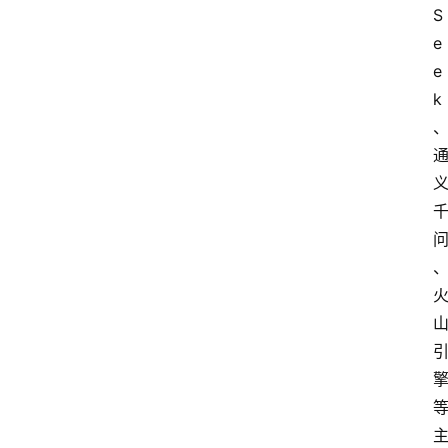
S
e
e
k