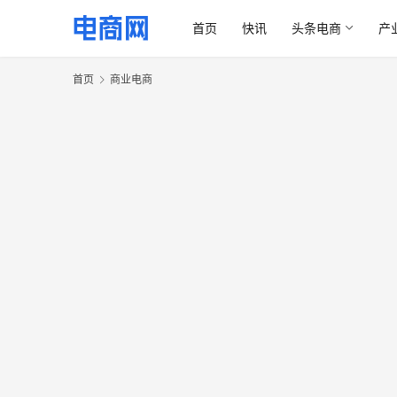
首页
快讯
头条电商
产
首页
商业电商