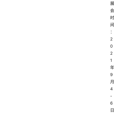
2
0
2
1
9
4
-
6