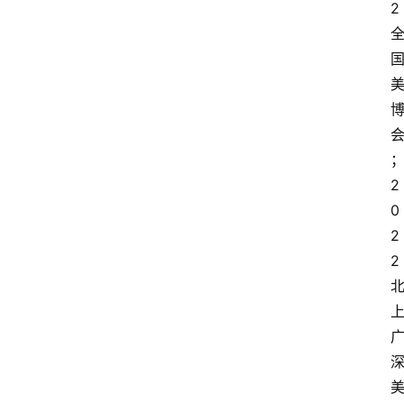
2
2
0
2
2