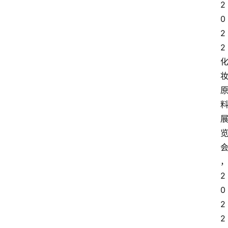
2
0
2
2
2
0
2
2