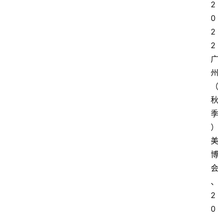
2
0
2
2
2
0