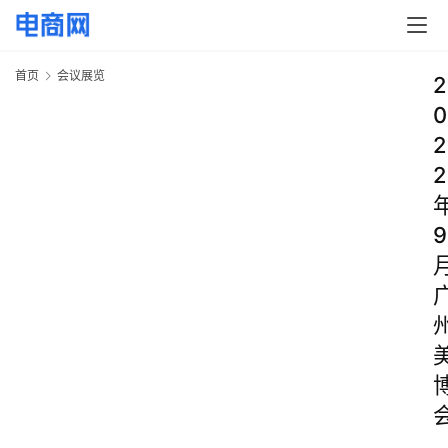
首页
会议展览
2
0
2
2
9