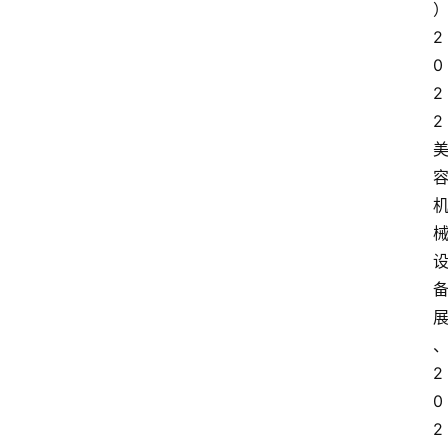
2
0
2
2
2
0
2