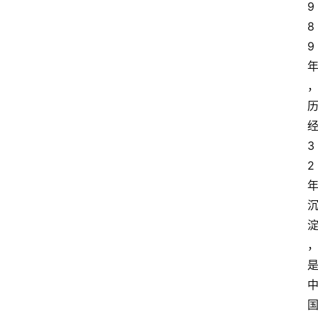
9
8
9
3
2