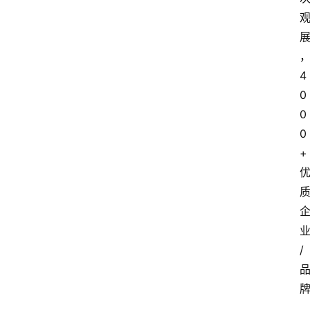
4
0
0
0
+
/