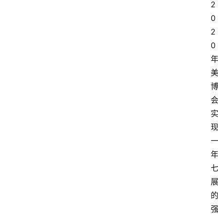
2
0
2
0