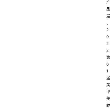
2
0
2
2
6
1