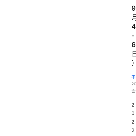
9
4
-
6
不
2
会
2
0
2
2